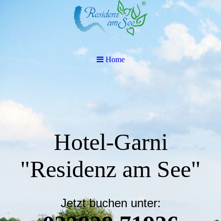
Home
Home
Hotel-Garni
"Residenz am See"
Jetzt buchen unter: