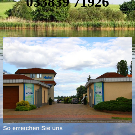
0
33839 71926
So erreichen Sie uns