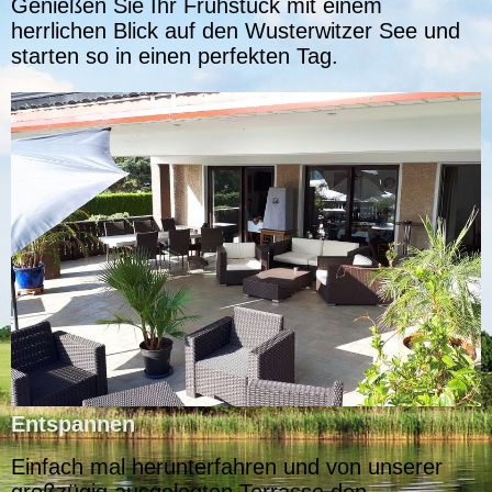
Genießen Sie Ihr Frühstück mit einem
herrlichen Blick auf den Wusterwitzer See und
starten so in einen perfekten Tag.
Entspannen
Einfach mal herunterfahren und von unserer
großzügig ausgelegten Terrasse den